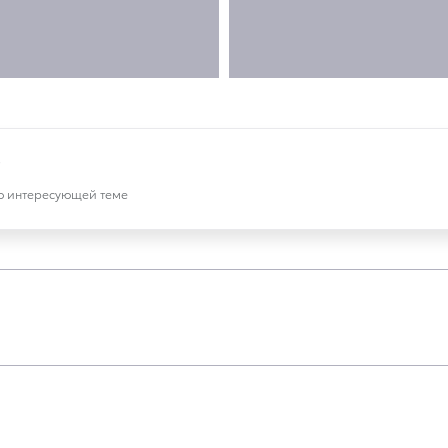
?
по интересующей теме