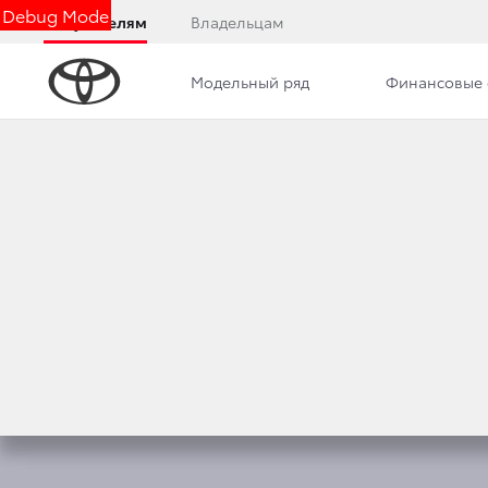
Debug Mode
Покупателям
Владельцам
Модельный ряд
Финансовые 
Обзор
Фото
Комплектации
Описани