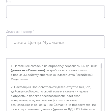
Имя
Дилерский центр
Тойота Центр Мурманск
1. Настоящее согласие на обработку персональных данных
(далее — «Согласие»)
разработано в соответствии
с нормами действующего законодательства Российской
Федерации.
2. Настоящим Пользователь свидетельствует о том, что,
действуя свободно, по своей воле и в своем интересе
в отсутствие пороков дееспособности, дает свое
конкретное, предметное, информированное,
сознательное и однозначное Согласие на предоставление
своих персональных данных
(далее — ПД)
ООО «Аксель-