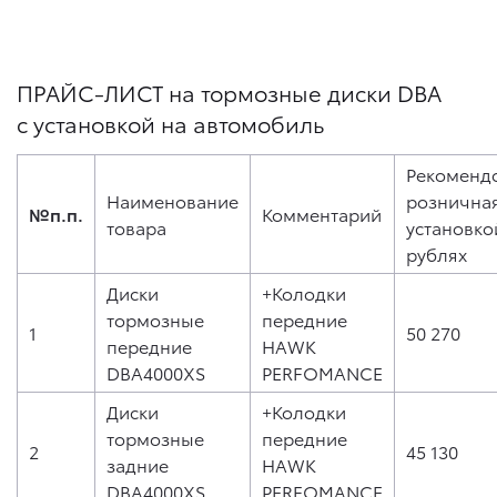
ПРАЙС-ЛИСТ на тормозные диски DBA
с установкой на автомобиль
Рекоменд
Наименование
розничная
№п.п.
Комментарий
товара
установко
рублях
Диски
+Колодки
тормозные
передние
1
50 270
передние
HAWK
DBA4000XS
PERFOMANCE
Диски
+Колодки
тормозные
передние
2
45 130
задние
HAWK
DBA4000XS
PERFOMANCE