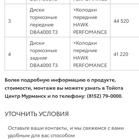
Диски
+Колодки
тормозные
передние
3
44 520
передние
HAWK
DBA4000 T3
PERFOMANCE
Диски
+Колодки
тормозные
передние
4
41 220
задние
HAWK
DBA4000 T3
PERFOMANCE
Более подробную информацию о продукте,
стоимости, монтаже вы можете узнать в Тойота
Центр Мурманск и по телефону: (8152) 79-0000.
УТОЧНИТЬ УСЛОВИЯ
Оставьте ваши контакты, и мы свяжемся с вами
удобным для вас способом