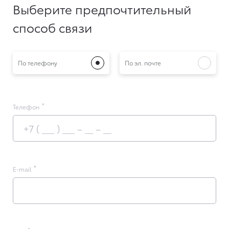
Выберите предпочтительный
способ связи
По телефону
По эл. почте
Телефон
E-mail