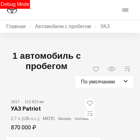
Debug Mode
Главная
Автомобили с пробегом
УАЗ
1 автомобиль с
пробегом
По умолчанию
2017
·
113 823 км
УАЗ Patriot
2.7 л (135 л.с.), МКПП, бензин, полный
870 000 ₽