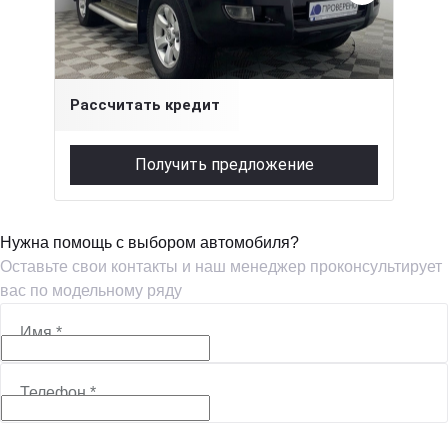
4 л (249 л.с.), АКПП, бензин, полный
1 516 000 ₽
Рассчитать кредит
Получить предложение
Нужна помощь с выбором автомобиля?
Оставьте свои контакты и наш менеджер проконсультирует
вас по модельному ряду
Имя
*
Телефон
*