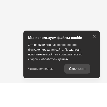
×
Мы используем файлы cookie
Это необходимо для полноценного
функционирования сайта. Продолжая
использовать сайт, вы соглашаетесь со
сбором и обработкой данных.
Согласен
Читать полностью