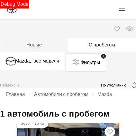
Debug Mode
Новые
С пробегом
1
Mazda,
все модели
Фильтры
Найдено: 1
 По умолчанию 
Главная
Автомобили с пробегом
Mazda
1 автомобиль с пробегом
2025
·
10 км
Mazda CX-5