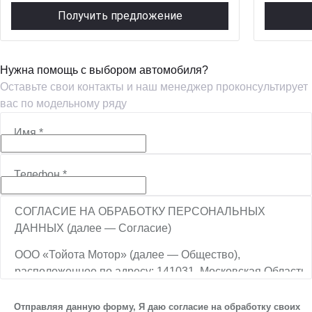
Получить предложение
Нужна помощь с выбором автомобиля?
Оставьте свои контакты и наш менеджер проконсультирует
вас по модельному ряду
Имя
*
Телефон
*
СОГЛАСИЕ НА ОБРАБОТКУ ПЕРСОНАЛЬНЫХ
ДАННЫХ (далее — Согласие)
ООО «Тойота Мотор» (далее — Общество),
расположенное по адресу: 141031, Московская Область,
г.о. Мытищи, п. Вешки, тер. тпз Алтуфьево, пр-д
Автомобильный, стр. 5А/1, является оператором
Отправляя данную форму, Я даю согласие на обработку своих