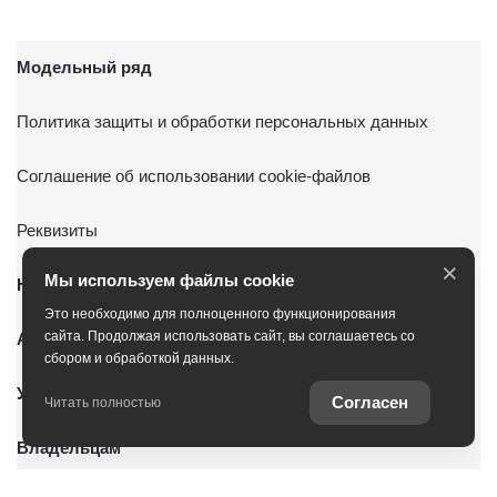
Модельный ряд
Политика защиты и обработки персональных данных
Соглашение об использовании cookie-файлов
Реквизиты
×
Мы используем файлы cookie
Новые автомобили
Это необходимо для полноценного функционирования
сайта. Продолжая использовать сайт, вы соглашаетесь со
Автомобили с пробегом
сбором и обработкой данных.
Условия покупки
Согласен
Читать полностью
Владельцам