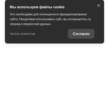
×
Мы используем файлы cookie
Это необходимо для полноценного функционирования
сайта. Продолжая использовать сайт, вы соглашаетесь со
сбором и обработкой данных.
Получить консультацию
Согласен
Читать полностью
Модельный ряд
Политика защиты и обработки персональных данных