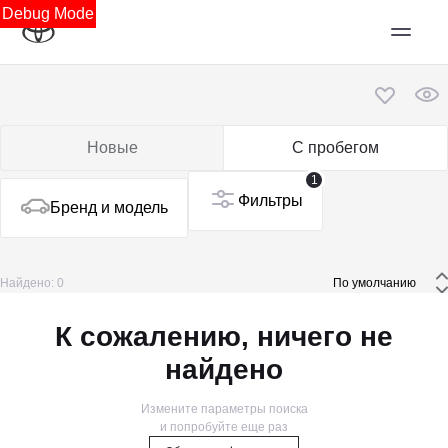
Debug Mode
Новые
С пробегом
1
Фильтры
Бренд и модель
Найдено: 0
 По умолчанию 
К сожалению, ничего не
найдено
Измените параметры поиска
и попробуйте еще раз