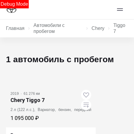
Debug Mode
Автомобили с
Tiggo
Главная
Chery
пробегом
7
1 автомобиль с пробегом
2019
·
61 276 км
Chery Tiggo 7
2 л (122 л.с.), Вариатор, бензин, передний
1 095 000 ₽