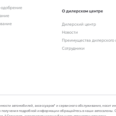
-одобрение
О дилерском центре
ание
ование
Дилерский центр
Новости
Преимущества дилерского 
Сотрудники
имости автомобилей, аксессуаров* и сервисного обслуживания, носит 
Для получения подробной информации обращайтесь в наши автосалоны.
. * Стоимость аксессуаров указана без учета стоимости установки.