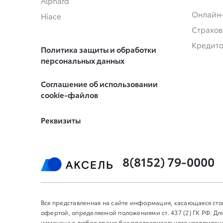
Alphard
Онлайн
Hiace
Страхов
Кредит
Политика защиты и обработки
персональных данных
Соглашение об использовании
cookie-файлов
Реквизиты
8(8152) 79-0000
Вся представленная на сайте информация, касающаяся сто
офертой, определяемой положениями ст. 437 (2) ГК РФ. 
изменена в любое время без предварительного уведомления