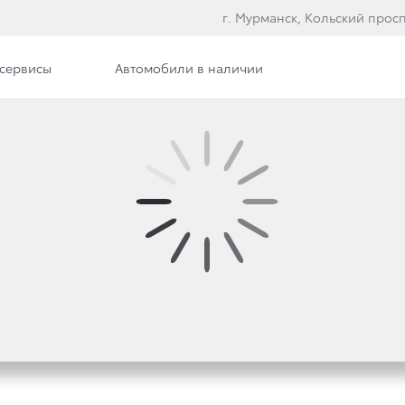
г. Мурманск, Кольский просп
сервисы
Автомобили в наличии
тва дилерского центра
Вакансии
Документы
АРТНЕРОМ ЧЕМПИОНА
Й ХОККЕЙНОЙ ЛИГИ —