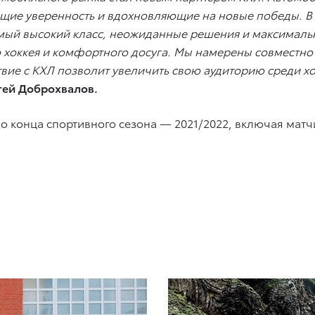
ие уверенность и вдохновляющие на новые победы. В э
самый высокий класс, неожиданные решения и максималь
о хоккея и комфортного досуга. Мы намерены совместн
ствие с КХЛ позволит увеличить свою аудиторию среди 
гей Доброхвалов.
до конца спортивного сезона — 2021/2022, включая ма