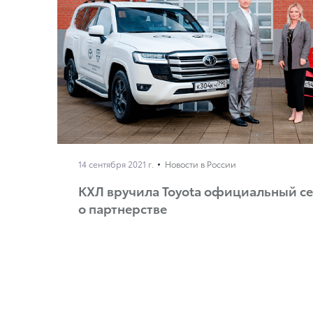
14 сентября 2021 г.
Новости в России
КХЛ вручила Toyota официальный с
о партнерстве