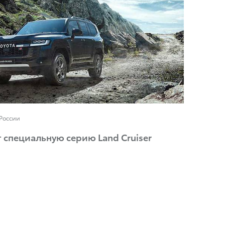
 России
т специальную серию Land Cruiser