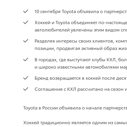
10 сентября Toyota объявила о партнерс
Хоккей и Toyota объединяет по-настоящ
автолюбителей увлечены этим видом сп
Разделяя интересы своих клиентов, ком
позиции, продвигая активный образ жизн
В городах, где выступают клубы КХЛ, б
и широко известными автомобилями мар
Бренд возвращается в хоккей после деся
Соглашение с КХЛ рассчитано на сезон 
Toyota в России объявила о начале партнерст
Хоккей традиционно является одним из самых