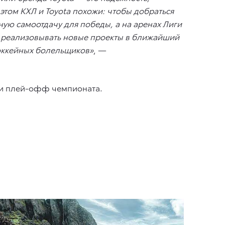
том КХЛ и Toyota похожи: чтобы добраться
ную самоотдачу для победы, а на аренах Лиги
о реализовывать новые проекты в ближайший
хоккейных болельщиков»
, —
тчи плей-офф чемпионата.