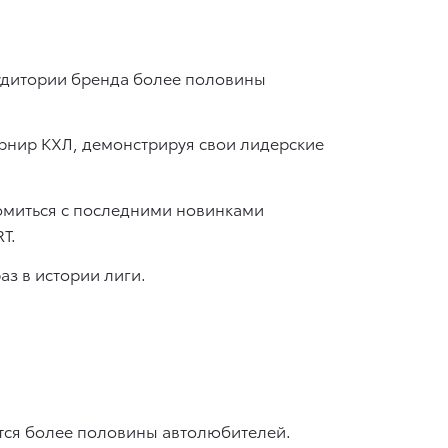
аудитории бренда более половины
рнир КХЛ, демонстрируя свои лидерские
комиться с последними новинками
T.
аз в истории лиги.
ется более половины автолюбителей.