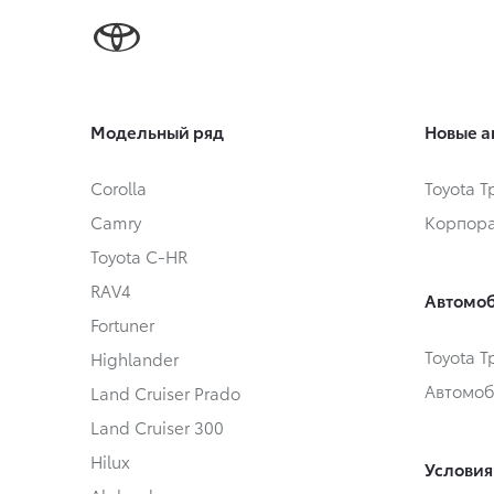
Модельный ряд
Новые а
Corolla
Toyota 
Camry
Корпора
Toyota C-HR
RAV4
Автомоб
Fortuner
Toyota 
Highlander
Автомоб
Land Cruiser Prado
Land Cruiser 300
Hilux
Условия