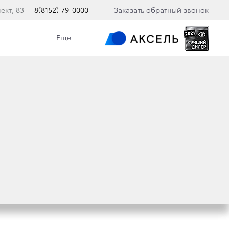
ект, 83
8(8152) 79-0000
Заказать обратный звонок
Еще
ТА
 2021/2022