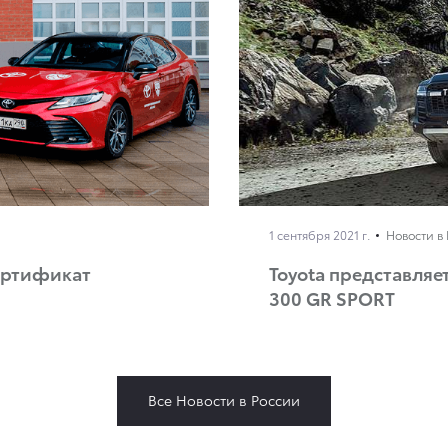
1 сентября 2021 г.
Новости в
ертификат
Toyota представляе
300 GR SPORT
Все Новости в России