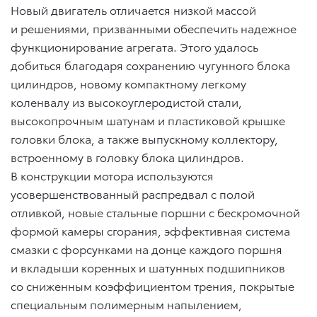
Новый двигатель отличается низкой массой
и решениями, призванными обеспечить надежное
функционирование агрегата. Этого удалось
добиться благодаря сохранению чугунного блока
цилиндров, новому компактному легкому
коленвалу из высокоуглеродистой стали,
высокопрочным шатунам и пластиковой крышке
головки блока, а также выпускному коллектору,
встроенному в головку блока цилиндров.
В конструкции мотора используются
усовершенствованный распредвал с полой
отливкой, новые стальные поршни с бескромочной
формой камеры сгорания, эффективная система
смазки с форсунками на донце каждого поршня
и вкладыши коренных и шатунных подшипников
со сниженным коэффициентом трения, покрытые
специальным полимерным напылением,