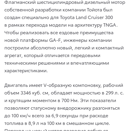
Флагманский шестицилиндровый дизельный мотор
собственной разработки компании Тойота был
создан специально для Toyota Land Cruiser 300
в рамках перехода модели на архитектуру TNGA.
Чтобы реализовать все ездовые преимущества
новой платформы GA-F, инженеры компании
построили абсолютно новый, легкий и компактный
агрегат, который отличается передовыми
техническими решениями и впечатляющими
характеристиками.
Двигатель имеет V-образную компоновку, рабочий
объем 3346 куб. см, обладает мощностью в 299 л. с.
и крутящим моментом в 700 Нм. Эти показатели
позволяют статусному внедорожнику разгоняться
до 100 км/ч всего за 6,9 секунды при расходе
топлива в 8,9 л на 100 км в смешанном цикле.
Переход на новый мотор позволил добиться