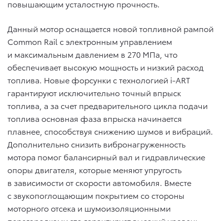
повышающим усталостную прочность.
Данный мотор оснащается новой топливной рампой
Common Rail с электронным управлением
и максимальным давлением в 270 МПа, что
обеспечивает высокую мощность и низкий расход
топлива. Новые форсунки с технологией i-ART
гарантируют исключительно точный впрыск
топлива, а за счет предварительного цикла подачи
топлива основная фаза впрыска начинается
плавнее, способствуя снижению шумов и вибраций.
Дополнительно снизить вибронагруженность
мотора помог балансирный вал и гидравлические
опоры двигателя, которые меняют упругость
в зависимости от скорости автомобиля. Вместе
с звукопоглощающим покрытием со стороны
моторного отсека и шумоизоляционными
перегородками это гарантирует высокий уровень